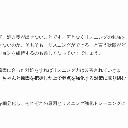
ず、処方箋が出せないことです。何となくリスニングの勉強を
きないのか、そもそも「リスニングができる」と言う状態がど
ションを維持するのも難しくなっていくでしょう。
原因に合った対処をすればリスニング力は改善されていきま
、
ちゃんと原因を把握した上で弱点を強化する対策に取り組む
を細分化し、それぞれの原因とリスニング強化トレーニングに