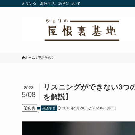
オランダ、海外生活、語学について
ホーム
英語学習
リスニングができない3つ
2023
5/08
を解説】
広告
2018年5月28日
2023年5月8日
英語学習