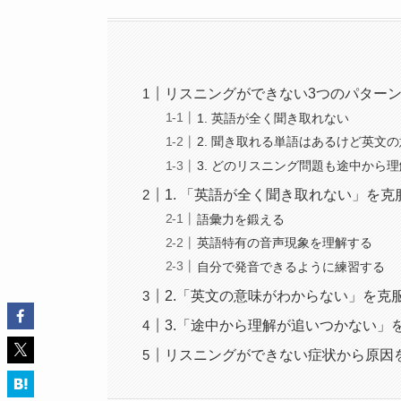
リスニングができない3つのパター
1. 英語が全く聞き取れない
2. 聞き取れる単語はあるけど英文
3. どのリスニング問題も途中から
1. 「英語が全く聞き取れない」を克
語彙力を鍛える
英語特有の音声現象を理解する
自分で発音できるように練習する
2.「英文の意味がわからない」を克
3.「途中から理解が追いつかない」
リスニングができない症状から原因