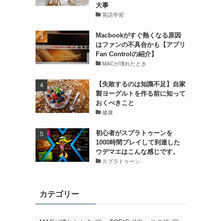
大事
英語学習
Macbookがすぐ熱くなる原因
はファンの不具合かも【アプリ
Fan Controlの紹介】
MACが壊れたとき
【失敗するのは知識不足】自家
製ヨーグルトを作る前に知って
おくべきこと
健康
初心者がスプラトゥーンを
1000時間プレイして到達した
ウデマエはこんな感じです。
スプラトゥーン
カテゴリー