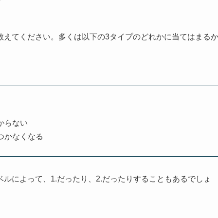
ン
教えてください。多くは以下の3タイプのどれかに当てはまる
からない
つかなくなる
ルによって、1.だったり、2.だったりすることもあるでしょ