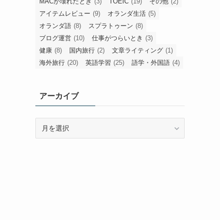
MACが壊れたとき
(3)
TOEIC
(19)
その他
(2)
アイテムレビュー
(9)
オランダ生活
(5)
オランダ語
(8)
スプラトゥーン
(8)
ブログ運営
(10)
仕事がつらいとき
(3)
健康
(8)
国内旅行
(2)
文章ライティング
(1)
海外旅行
(20)
英語学習
(25)
語学・外国語
(4)
アーカイブ
ア
ー
カ
イ
ブ