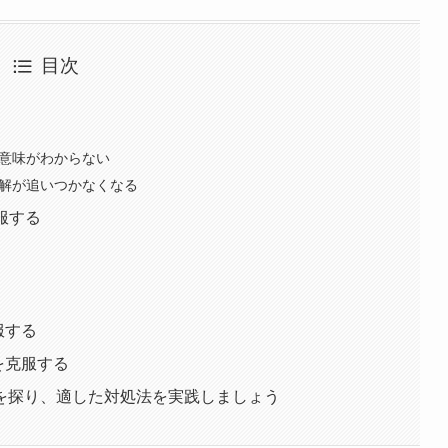
目次
ン
の意味がわからない
理解が追いつかなくなる
服する
服する
を克服する
を探り、適した対処法を実践しましょう