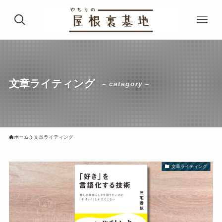
文章ライティング
– category –
ホーム
文章ライティング
文章ライティング