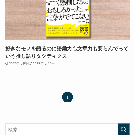
好きなモノを語るのに語彙力も文章力も要らんでって
いう推し語りタクティクス
2025年1月8日
2025年1月20日
1