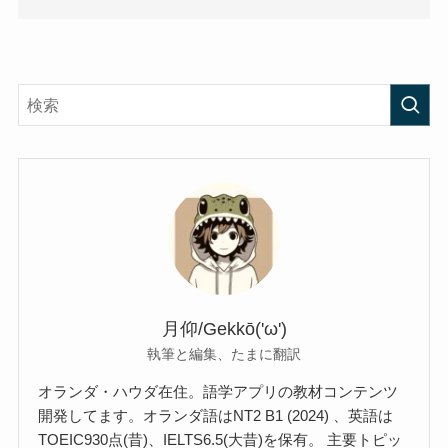
月仰/Gekkō('ω')
執筆と編集、たまに翻訳
オランダ・ハウダ在住。語学アプリの教材コンテンツ
開発してます。オランダ語はNT2 B1 (2024) 、英語は
TOEIC930点(昔)、IELTS6.5(大昔)を保有。 主要トピッ