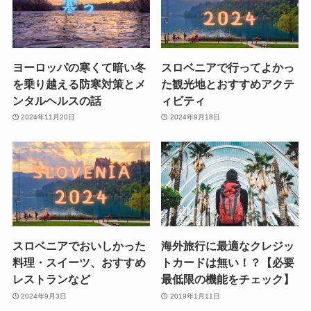
ヨーロッパの寒くて暗い冬
スロベニアで行ってよかっ
を乗り越える防寒対策とメ
た観光地とおすすめアクテ
ンタルヘルスの話
ィビティ
2024年11月20日
2024年9月18日
スロベニアでおいしかった
海外旅行に最適なクレジッ
料理・スイーツ、おすすめ
トカードは無い！？【必要
レストランなど
最低限の機能をチェック】
2024年9月3日
2019年1月11日