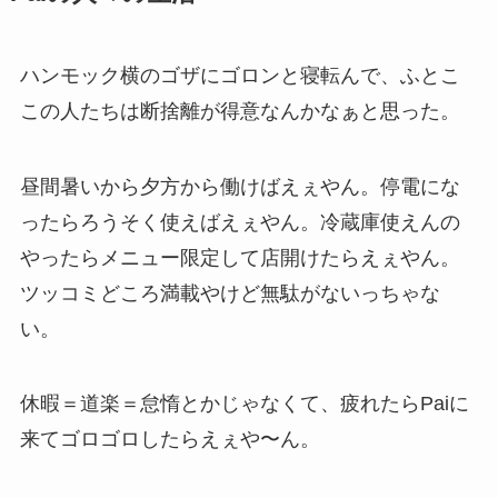
ハンモック横のゴザにゴロンと寝転んで、ふとこ
この人たちは断捨離が得意なんかなぁと思った。
昼間暑いから夕方から働けばえぇやん。停電にな
ったらろうそく使えばえぇやん。冷蔵庫使えんの
やったらメニュー限定して店開けたらえぇやん。
ツッコミどころ満載やけど無駄がないっちゃな
い。
休暇＝道楽＝怠惰とかじゃなくて、疲れたらPaiに
来てゴロゴロしたらえぇや〜ん。