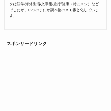
クは語学/海外生活/文章術/旅行/健康（特にメシ）など
でしたが、いつのまにか調べ物のメモ帳と化していま
す。
スポンサードリンク