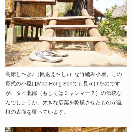
高床し〜き♪（鼠返え〜し♪）な竹編み小屋。この
形式の小屋はMae Hong Sonでも見かけたのです
が、タイ北部（もしくはミャンマー？）の伝統な
んでしょうか。大きな広葉を乾燥させたものが屋
根の表面を覆っています。