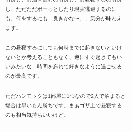
し、ただただボーっとしたり現実逃避するのに
も、何をするにも「良きかな〜。」気分が味わえ
ます。
この昼寝するにしても何時までに起きないといけ
ないとか考えることもなく、逆にすぐ起きてもい
いみたいな、時間を忘れて好きなように過ごせる
のが最高です。
ただハンモックは1部屋に1つなので2人で泊まると
場合は早いもん勝ちです。まぁゴザ上で昼寝する
のも相当気持ちいいけど。