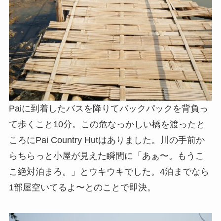
Paiに到着したバスを降りてバックパックを背負っ
て歩くこと10分。この危なっかしい橋を渡ったと
ころにPai Country Hutはありました。川の手前か
らちらっと小屋が見えた瞬間に「あぁ〜。もうこ
こ絶対泊まろ。」とウキウキでした。4泊までなら
1部屋空いてるよ〜とのことで即決。