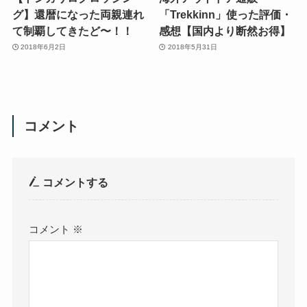
グ】還暦になった両親連れ
「Trekkinn」使った評価・
て制覇してきたど〜！！
感想【国内より断然お得】
2018年6月2日
2018年5月31日
コメント
コメントする
コメント
※