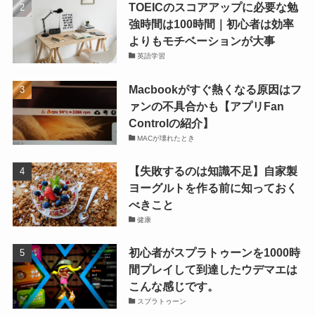
TOEICのスコアアップに必要な勉
強時間は100時間｜初心者は効率
よりもモチベーションが大事
英語学習
Macbookがすぐ熱くなる原因はフ
ァンの不具合かも【アプリFan
Controlの紹介】
MACが壊れたとき
【失敗するのは知識不足】自家製
ヨーグルトを作る前に知っておく
べきこと
健康
初心者がスプラトゥーンを1000時
間プレイして到達したウデマエは
こんな感じです。
スプラトゥーン