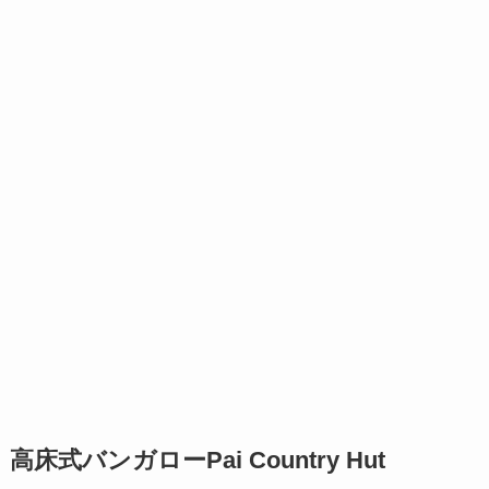
高床式バンガローPai Country Hut