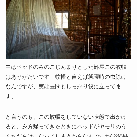
中はベッドのみのこじんまりとした部屋この蚊帳
はありがたいです。蚊帳と言えば就寝時の虫除け
なんですが、実は昼間もしっかり役に立ってま
す。
と言うのも、この蚊帳をしていない状態で出かけ
ると、夕方帰ってきたときにベッドがヤモリのう
んちだらけになってしまうからなんですね(※経験