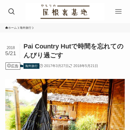
ホーム
海外旅行
Pai Country Hutで時間を忘れての
2018
5/21
んびり過ごす
広告
2017年3月27日
2018年5月21日
海外旅行