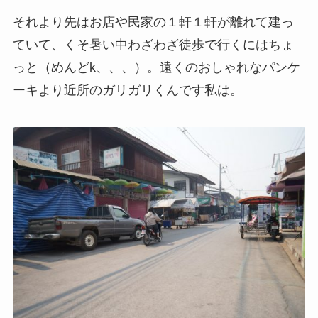
それより先はお店や民家の１軒１軒が離れて建っ
ていて、くそ暑い中わざわざ徒歩で行くにはちょ
っと（めんどk、、、）。遠くのおしゃれなパンケ
ーキより近所のガリガリくんです私は。