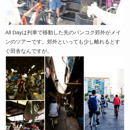
All Dayは列車で移動した先のバンコク郊外がメイ
ンのツアーです。郊外といっても少し離れるとす
ぐ田舎なんですが。