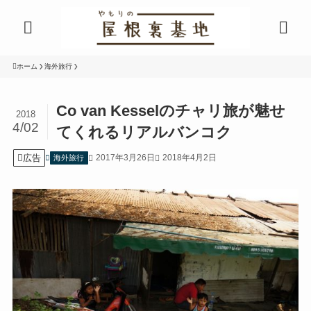
ホーム
海外旅行
Co van Kesselのチャリ旅が魅せ
2018
4/02
てくれるリアルバンコク
広告
2017年3月26日
2018年4月2日
海外旅行