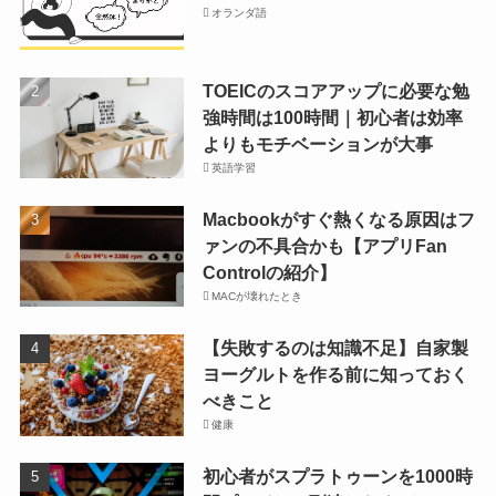
オランダ語
TOEICのスコアアップに必要な勉
強時間は100時間｜初心者は効率
よりもモチベーションが大事
英語学習
Macbookがすぐ熱くなる原因はフ
ァンの不具合かも【アプリFan
Controlの紹介】
MACが壊れたとき
【失敗するのは知識不足】自家製
ヨーグルトを作る前に知っておく
べきこと
健康
初心者がスプラトゥーンを1000時