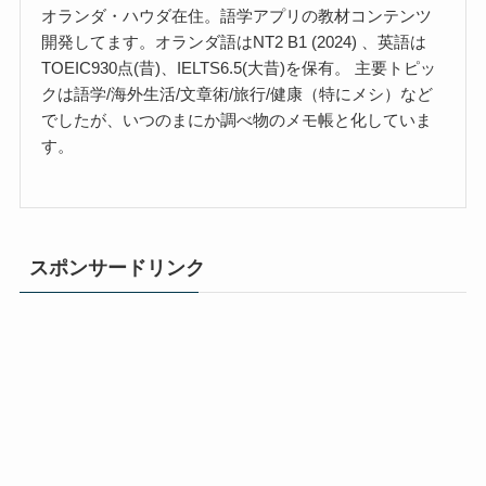
オランダ・ハウダ在住。語学アプリの教材コンテンツ
開発してます。オランダ語はNT2 B1 (2024) 、英語は
TOEIC930点(昔)、IELTS6.5(大昔)を保有。 主要トピッ
クは語学/海外生活/文章術/旅行/健康（特にメシ）など
でしたが、いつのまにか調べ物のメモ帳と化していま
す。
スポンサードリンク