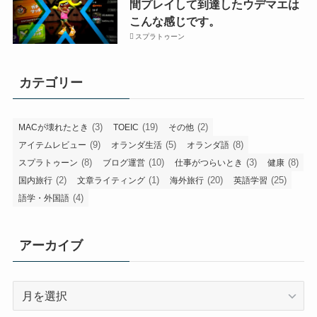
間プレイして到達したウデマエは
こんな感じです。
スプラトゥーン
カテゴリー
(3)
(19)
(2)
MACが壊れたとき
TOEIC
その他
(9)
(5)
(8)
アイテムレビュー
オランダ生活
オランダ語
(8)
(10)
(3)
(8)
スプラトゥーン
ブログ運営
仕事がつらいとき
健康
(2)
(1)
(20)
(25)
国内旅行
文章ライティング
海外旅行
英語学習
(4)
語学・外国語
アーカイブ
ア
ー