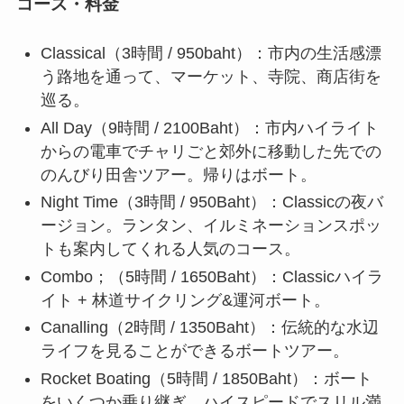
コース・料金
Classical（3時間 / 950baht）：市内の生活感漂
う路地を通って、マーケット、寺院、商店街を
巡る。
All Day（9時間 / 2100Baht）：市内ハイライト
からの電車でチャリごと郊外に移動した先での
のんびり田舎ツアー。帰りはボート。
Night Time（3時間 / 950Baht）：Classicの夜バ
ージョン。ランタン、イルミネーションスポッ
トも案内してくれる人気のコース。
Combo；（5時間 / 1650Baht）：Classicハイラ
イト + 林道サイクリング&運河ボート。
Canalling（2時間 / 1350Baht）：伝統的な水辺
ライフを見ることができるボートツアー。
Rocket Boating（5時間 / 1850Baht）：ボート
をいくつか乗り継ぎ、ハイスピードでスリル満