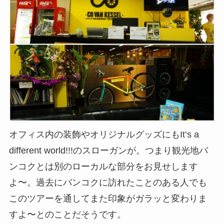
オフィス内の装飾やオリジナルグッズにもIt’s a
different world!!!のスローガンが。つまり観光地バ
ンコクとは別のローカルな部分をお見せします
よ〜。過去にバンコクに訪れたことのある人でも
このツアーを通してまた印象がガラッと変わりま
すよ〜とのことだそうです。