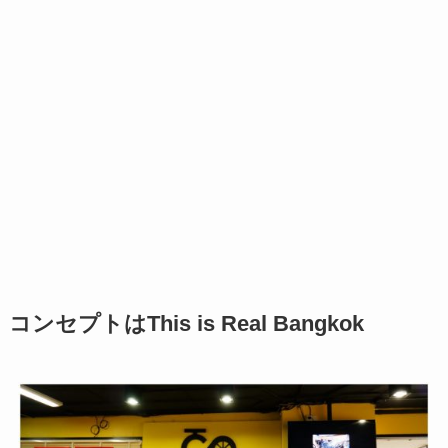
コンセプトはThis is Real Bangkok