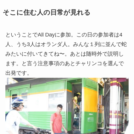
そこに住む人の日常が見れる
ということでAll Dayに参加。この日の参加者は4
人、うち3人はオランダ人。みんな１列に並んで蛇
みたいに付いてきてね〜。あとは随時外で説明し
ます。と言う注意事項のあとチャリンコを選んで
出発です。