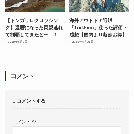
【トンガリロクロッシン
海外アウトドア通販
グ】還暦になった両親連れ
「Trekkinn」使った評価・
て制覇してきたど〜！！
感想【国内より断然お得】
2018年6月2日
2018年5月31日
コメント
コメントする
コメント
※