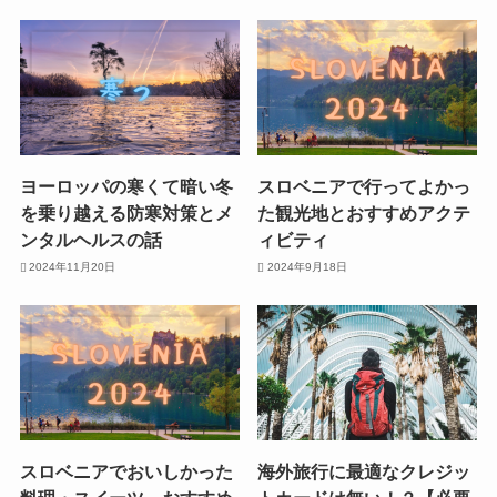
ヨーロッパの寒くて暗い冬
スロベニアで行ってよかっ
を乗り越える防寒対策とメ
た観光地とおすすめアクテ
ンタルヘルスの話
ィビティ
2024年11月20日
2024年9月18日
スロベニアでおいしかった
海外旅行に最適なクレジッ