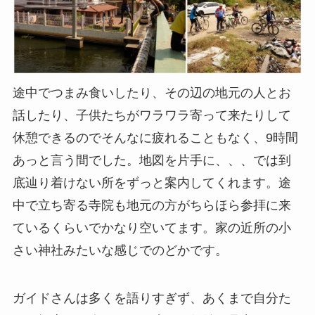
途中でつまみ食いしたり、その辺の地元の人とお
話したり、子供たちがワラワラ寄って来たりして
休憩できるのでそんなに疲れることもなく、9時間
あっと言う間でした。地図を片手に、、、では到
底辿り着けない所をずっと案内してくれます。途
中で立ち寄る寺院も地元の方がちらほら参拝に来
ているくらいでかなり空いてます。家の近所の小
さい神社みたいな感じでのどかです。
ガイドさんは多くを語りすぎず、あくまで自分た