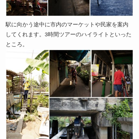
駅に向かう途中に市内のマーケットや民家を案内
してくれます。3時間ツアーのハイライトといった
ところ。