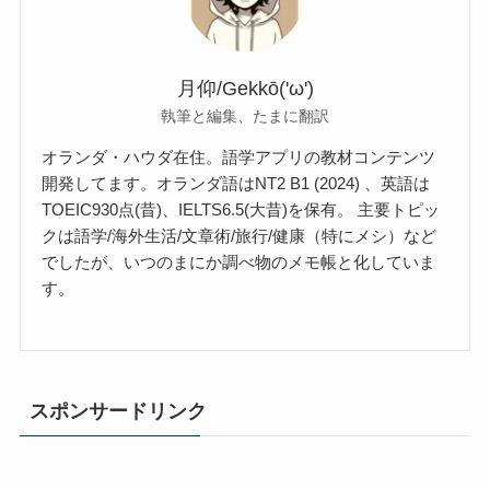
月仰/Gekkō('ω')
執筆と編集、たまに翻訳
オランダ・ハウダ在住。語学アプリの教材コンテンツ
開発してます。オランダ語はNT2 B1 (2024) 、英語は
TOEIC930点(昔)、IELTS6.5(大昔)を保有。 主要トピッ
クは語学/海外生活/文章術/旅行/健康（特にメシ）など
でしたが、いつのまにか調べ物のメモ帳と化していま
す。
スポンサードリンク