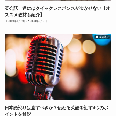
英会話上達にはクイックレスポンスが欠かせない【オ
ススメ教材も紹介】
2019年1月29日
2023年5月5日
英語学習
日本語訛りは直すべきか？伝わる英語を話す4つのポ
イントを解説