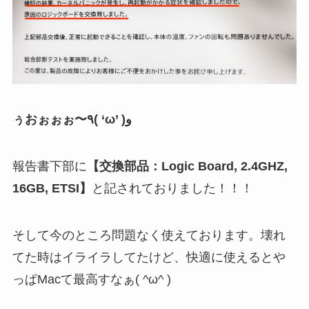
ぅおぉぉぉ〜٩( ‘ω’ )و
報告書下部に
【交換部品：Logic Board, 2.4GHZ,
16GB, ETSI】
と記されておりました！！！
そして今のところ問題なく使えております。壊れ
てた時はイライラしてたけど、快適に使えるとや
っぱMacて最高すなぁ( ^ω^ )