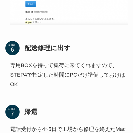
STEP
配送修理に出す
専用BOXを持って集荷に来てくれますので、
STEP4で指定した時間にPCだけ準備しておけば
OK
STEP
帰還
電話受付から4~5日で工場から修理を終えたMac