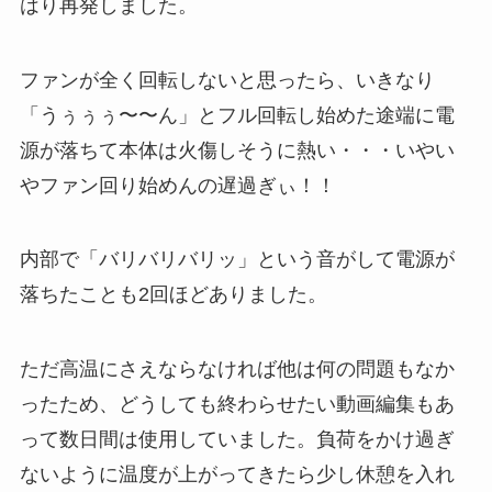
はり再発しました。
ファンが全く回転しないと思ったら、いきなり
「うぅぅぅ〜〜ん」とフル回転し始めた途端に電
源が落ちて本体は火傷しそうに熱い・・・いやい
やファン回り始めんの遅過ぎぃ！！
内部で「バリバリバリッ」という音がして電源が
落ちたことも2回ほどありました。
ただ高温にさえならなければ他は何の問題もなか
ったため、どうしても終わらせたい動画編集もあ
って数日間は使用していました。負荷をかけ過ぎ
ないように温度が上がってきたら少し休憩を入れ