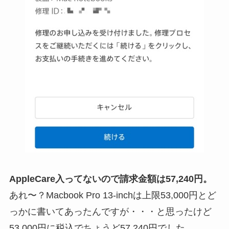
AppleCare入ってないので請求金額は57,240円。
あれ〜？Macbook Pro 13-inchは上限53,000円とど
っかに書いてあったんですが・・・と思ったけど
53,000円に税込でちょうど57,240円でした。